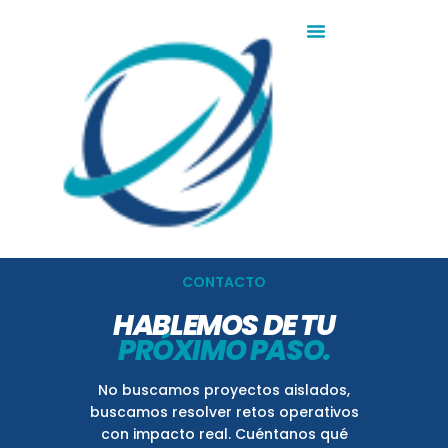
CONTACTO
HABLEMOS DE TU
PRÓXIMO PASO.
No buscamos proyectos aislados,
buscamos resolver retos operativos
con impacto real. Cuéntanos qué