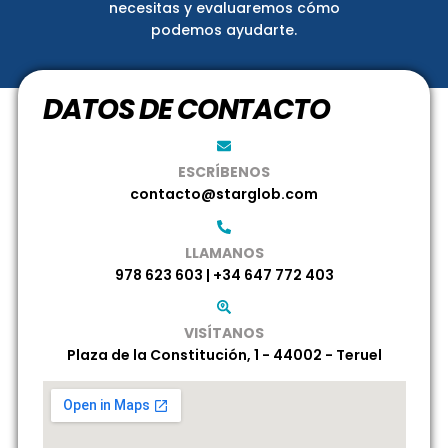
necesitas y evaluaremos cómo
podemos ayudarte.
DATOS DE CONTACTO
ESCRÍBENOS
contacto@starglob.com
LLAMANOS
978 623 603 | +34 647 772 403
VISÍTANOS
Plaza de la Constitución, 1 - 44002 - Teruel