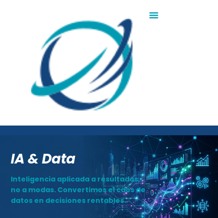
IA & Data
Inteligencia aplicada a resultados,
no a modas. Convertimos el caos de
datos en decisiones rentables.