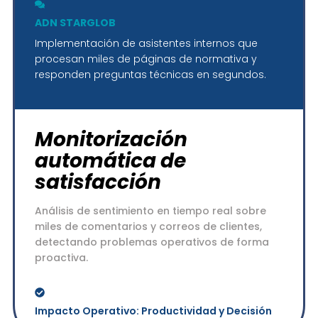
ADN STARGLOB
Implementación de asistentes internos que
procesan miles de páginas de normativa y
responden preguntas técnicas en segundos.
Monitorización
automática de
satisfacción
Análisis de sentimiento en tiempo real sobre
miles de comentarios y correos de clientes,
detectando problemas operativos de forma
proactiva.
Impacto Operativo: Productividad y Decisión