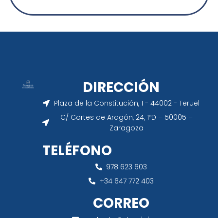
DIRECCIÓN
Plaza de la Constitución, 1 - 44002 - Teruel
C/ Cortes de Aragón, 24, 1ºD – 50005 –
Zaragoza
TELÉFONO
978 623 603
+34 647 772 403
CORREO