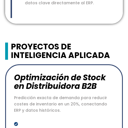
datos clave directamente al ERP.
PROYECTOS DE
INTELIGENCIA APLICADA
Optimización de Stock
en Distribuidora B2B
Predicción exacta de demanda para reducir
costes de inventario en un 20%, conectando
ERP y datos históricos.