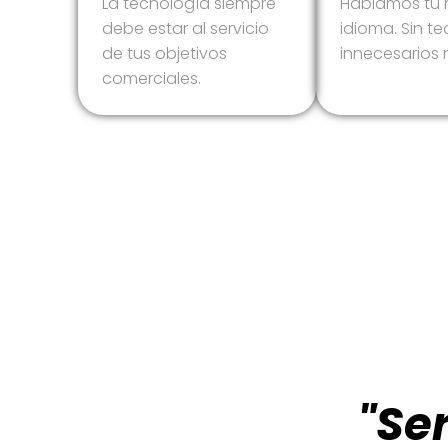
La tecnología siempre
Hablamos tu
debe estar al servicio
idioma. Sin t
de tus objetivos
innecesarios n
comerciales.
"Ser