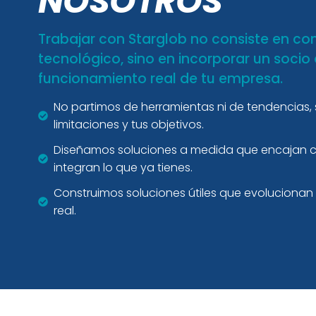
NOSOTROS
Trabajar con Starglob no consiste en co
tecnológico, sino en incorporar un socio
funcionamiento real de tu empresa.
No partimos de herramientas ni de tendencias, 
limitaciones y tus objetivos.
Diseñamos soluciones a medida que encajan co
integran lo que ya tienes.
Construimos soluciones útiles que evolucionan
real.