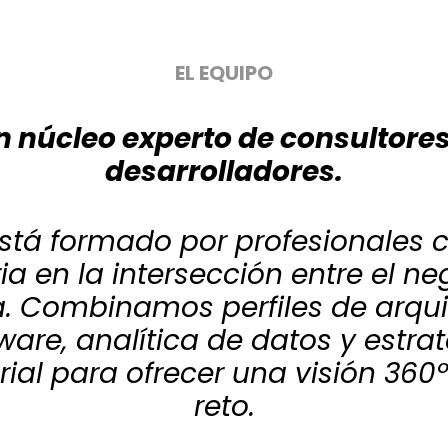
EL EQUIPO
n núcleo experto de consultores
desarrolladores.
está formado por profesionales 
ia en la intersección entre el ne
a. Combinamos perfiles de arqui
ware, analítica de datos y estra
ial para ofrecer una visión 360
reto.