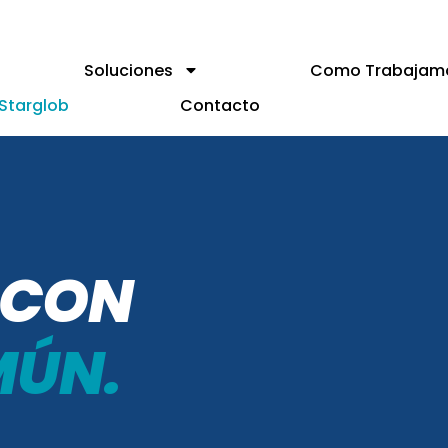
Soluciones
Como Trabajam
Starglob
Contacto
 CON
MÚN.