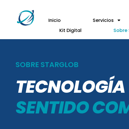
Inicio
Servicios
Kit Digital
Sobre 
SOBRE STARGLOB
TECNOLOGÍA
SENTIDO CO