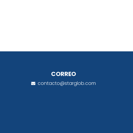
CORREO
contacto@starglob.com