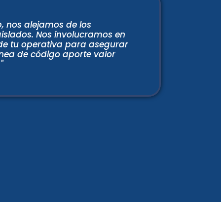
b, nos alejamos de los
islados. Nos involucramos en
de tu operativa para asegurar
nea de código aporte valor
"