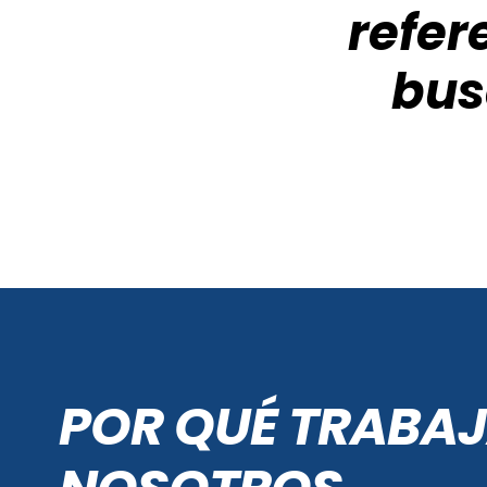
refer
bus
POR QUÉ TRABA