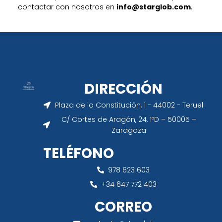
contactar con nosotros en
info@starglob.com
.
DIRECCIÓN
Plaza de la Constitución, 1 - 44002 - Teruel
C/ Cortes de Aragón, 24, 1ºD – 50005 –
Zaragoza
TELÉFONO
978 623 603
+34 647 772 403
CORREO